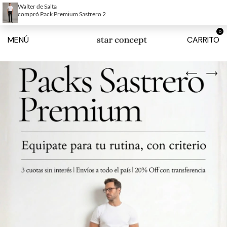
HASTA 6 CUOTAS SIN INTERÉS
ENVÍOS GRATIS A 
0
MENÚ
CARRITO