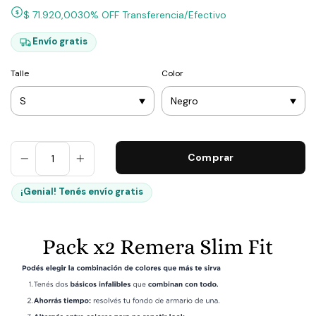
$
$ 71.920,00
30% OFF Transferencia/Efectivo
Envío gratis
Talle
Color
¡Genial! Tenés envío gratis