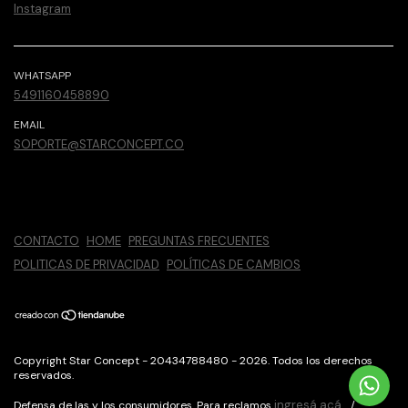
Instagram
WHATSAPP
5491160458890
EMAIL
SOPORTE@STARCONCEPT.CO
CONTACTO
HOME
PREGUNTAS FRECUENTES
POLITICAS DE PRIVACIDAD
POLÍTICAS DE CAMBIOS
Copyright Star Concept - 20434788480 - 2026. Todos los derechos
reservados.
ingresá acá.
Defensa de las y los consumidores. Para reclamos
/